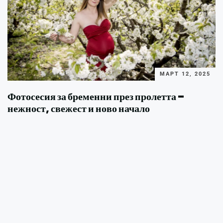
МАРТ 12, 2025
Фотосесия за бременни през пролетта –
нежност, свежест и ново начало