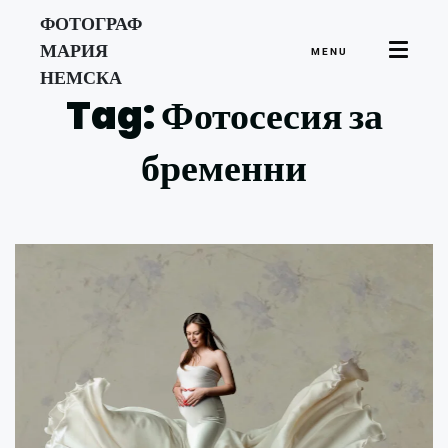
ФОТОГРАФ
МАРИЯ
MENU
НЕМСКА
Tag: Фотосесия за
бременни