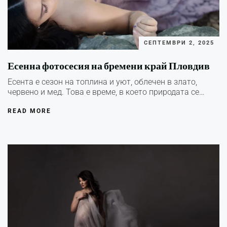
СЕПТЕМВРИ 2, 2025
Есенна фотосесия на бремени край Пловдив
Есента е сезон на топлина и уют, облечен в злато,
червено и мед. Това е време, в което природата се…
READ MORE