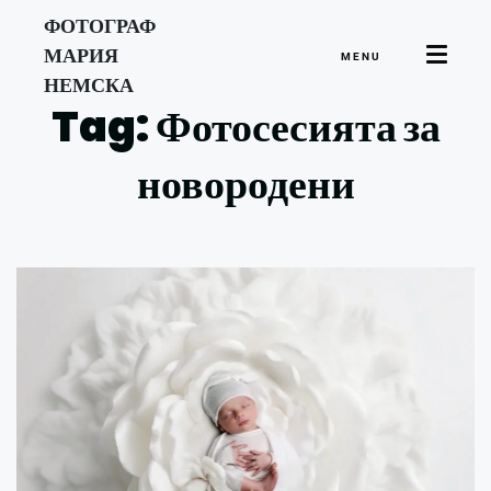
ФОТОГРАФ
МАРИЯ
MENU
НЕМСКА
Tag: Фотосесията за
новородени