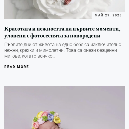
МАЙ 29, 2025
Красотата и нежността на първите моменти,
уловени с фотосесията за новородени
Първите дни от живота на едно бебе са изключително
нежни, крехки и мимолетни. Това са онези безценни
мигове, когато всичко…
READ MORE