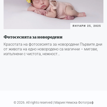
ЯНУАРИ 25, 2025
Фотосесията за новородени
Красотата на фотосесията за новородени Първите дни
от живота на едно новородено са магични – мигове,
изпълнени с чистота, нежност…
© 2026. All rights reserved |
Мария Немска Фотограф