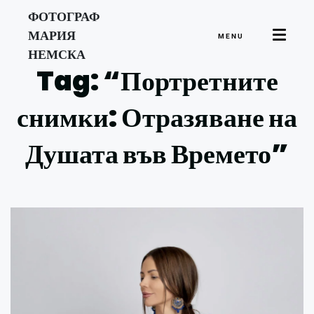
ФОТОГРАФ
МАРИЯ
MENU
НЕМСКА
Tag: “Портретните
снимки: Отразяване на
Душата във Времето”