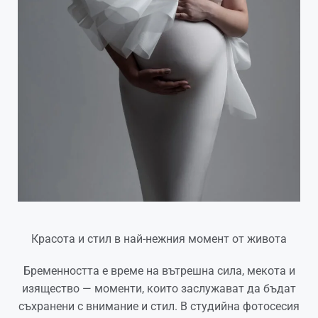
Красота и стил в най-нежния момент от живота
Бременността е време на вътрешна сила, мекота и
изящество — моменти, които заслужават да бъдат
съхранени с внимание и стил. В студийна фотосесия