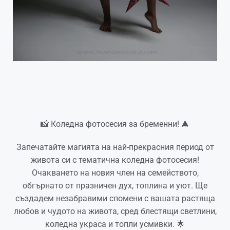
📸 Коледна фотосесия за бременни! 🎄
Запечатайте магията на най-прекрасния период от
живота си с тематична коледна фотосесия!
Очакването на новия член на семейството,
обгърнато от празничен дух, топлина и уют. Ще
създадем незабравими спомени с вашата растяща
любов и чудото на живота, сред блестящи светлини,
коледна украса и топли усмивки. 🌟